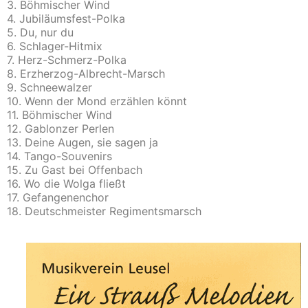
3. Böhmischer Wind
4. Jubiläumsfest-Polka
5. Du, nur du
6. Schlager-Hitmix
7. Herz-Schmerz-Polka
8. Erzherzog-Albrecht-Marsch
9. Schneewalzer
10. Wenn der Mond erzählen könnt
11. Böhmischer Wind
12. Gablonzer Perlen
13. Deine Augen, sie sagen ja
14. Tango-Souvenirs
15. Zu Gast bei Offenbach
16. Wo die Wolga fließt
17. Gefangenenchor
18. Deutschmeister Regimentsmarsch