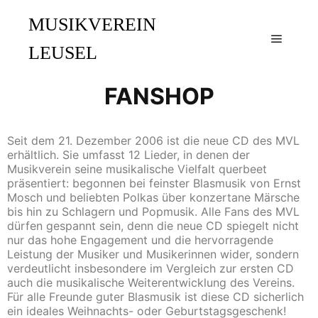
MUSIKVEREIN
LEUSEL
FANSHOP
Seit dem 21. Dezember 2006 ist die neue CD des MVL
erhältlich. Sie umfasst 12 Lieder, in denen der
Musikverein seine musikalische Vielfalt querbeet
präsentiert: begonnen bei feinster Blasmusik von Ernst
Mosch und beliebten Polkas über konzertane Märsche
bis hin zu Schlagern und Popmusik. Alle Fans des MVL
dürfen gespannt sein, denn die neue CD spiegelt nicht
nur das hohe Engagement und die hervorragende
Leistung der Musiker und Musikerinnen wider, sondern
verdeutlicht insbesondere im Vergleich zur ersten CD
auch die musikalische Weiterentwicklung des Vereins.
Für alle Freunde guter Blasmusik ist diese CD sicherlich
ein ideales Weihnachts- oder Geburtstagsgeschenk!