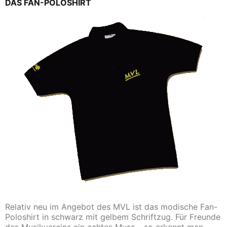
DAS FAN-POLOSHIRT
Relativ neu im Angebot des MVL ist das modische Fan-
Poloshirt in schwarz mit gelbem Schriftzug. Für Freunde